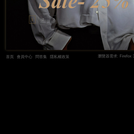
1
2
3
瀏覽器需求: Firefox 3.0
首頁
會員中心
問答集
隱私權政策